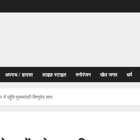
अपराध / हादसा
लाइफ़ स्टाइल
मनोरंजन
खेल जगत
धर्म
 में पहुँचे मुख्यमंत्री विष्णुदेव साय