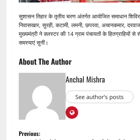
सुशासन तिहार के तृतीय चरण अंतर्गत आयोजित समाधान शिविर में
निवासखार, सुरही, कटामी, लमनी, छपरवा, अचानकमार, दरवाजा, क
मुख्यमंत्री ने क्लस्टर की 14 ग्राम पंचायतों के हितग्राहि
समस्याएं सुनीं।
About The Author
Anchal Mishra
See author's posts
P
Previous: