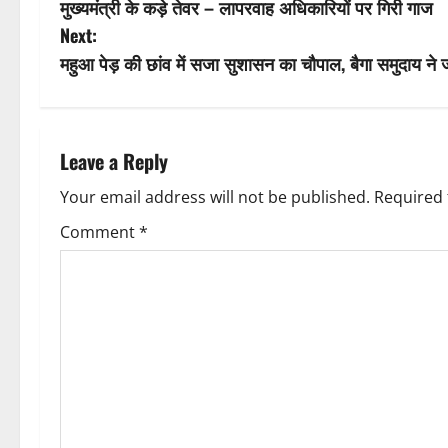
मुख्यमंत्री के कड़े तेवर – लापरवाह अधिकारियों पर गिरी गाज
o
Next:
s
महुआ पेड़ की छांव में सजा सुशासन का चौपाल, बैगा समुदाय ने
t
n
Leave a Reply
a
Your email address will not be published.
Required 
v
Comment
*
i
g
a
t
i