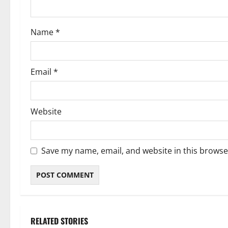
o
Name
*
n
Email
*
Website
Save my name, email, and website in this browse
RELATED STORIES