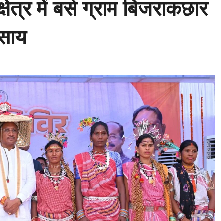
 क्षेत्र में बसे ग्राम बिजराकछार
व साय