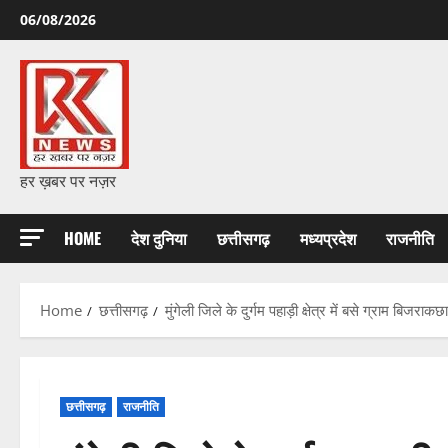
Skip
06/08/2026
to
content
हर ख़बर पर नज़र
HOME
देश दुनिया
छत्तीसगढ़
मध्यप्रदेश
राजनीति
Home
छत्तीसगढ़
मुंगेली जिले के दुर्गम पहाड़ी क्षेत्र में बसे ग्राम बिजराकछार
छत्तीसगढ़
राजनीति