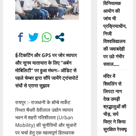
विनियामक
आयोग की
जांच भी
प्रक्रियाधीन,
निजी
विश्वविद्यालय
की जवाबदेही
ई-टिकटिंग और GPS पर जोर व्यापार
पर उठे गंभीर
और सुगम यातायात के लिए ”अर्बन
सवाल…..
मोबिलिटी” पर हुआ मंथनः- ऑडिट से
मंदिर में
पहले चेम्बर द्वारा सौंपे जायेंगे ट्रांसपोर्ट
शिवलिंग से
संघों से प्राप्त सुझाव
लिपटा नाग
देख उमड़ी
रायपुर :- राजधानी के बॉम्बे मार्केट
श्रद्धालुओं की
स्थित चैधरी देवीलाल उद्योग व्यापार
भीड़, सर्प
भवन में शहरी गतिशीलता (Urban
मित्र ने किया
Mobility) की चुनौतियों और सुधारों
सुरक्षित रेस्क्यू
पर चर्चा हेतु एक महत्वपूर्ण हितधारक