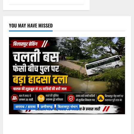
YOU MAY HAVE MISSED
अपराध / हादसा
छत्तीसगढ़
बिलासपुर संभाग
चपोरा आश्रम के पास पुलिया टूटने से यात्रियों से भरी बस
फंसी