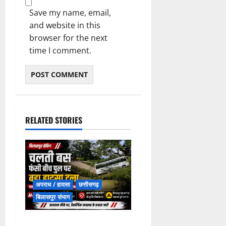
Save my name, email,
and website in this
browser for the next
time I comment.
RELATED STORIES
अपराध / हादसा
छत्तीसगढ़
बिलासपुर संभाग
चपोरा आश्रम के पास पुलिया