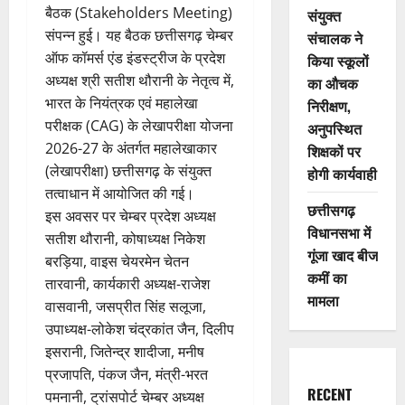
बैठक (Stakeholders Meeting)
संयुक्त
संपन्न हुई। यह बैठक छत्तीसगढ़ चेम्बर
संचालक ने
ऑफ कॉमर्स एंड इंडस्ट्रीज के प्रदेश
किया स्कूलों
अध्यक्ष श्री सतीश थौरानी के नेतृत्व में,
का औचक
भारत के नियंत्रक एवं महालेखा
निरीक्षण,
परीक्षक (CAG) के लेखापरीक्षा योजना
अनुपस्थित
2026-27 के अंतर्गत महालेखाकार
शिक्षकों पर
(लेखापरीक्षा) छत्तीसगढ़ के संयुक्त
होगी कार्यवाही
तत्वाधान में आयोजित की गई।
छत्तीसगढ़
इस अवसर पर चेम्बर प्रदेश अध्यक्ष
विधानसभा में
सतीश थौरानी, कोषाध्यक्ष निकेश
गूंजा खाद बीज
बरड़िया, वाइस चेयरमेन चेतन
कमीं का
तारवानी, कार्यकारी अध्यक्ष-राजेश
मामला
वासवानी, जसप्रीत सिंह सलूजा,
उपाध्यक्ष-लोकेश चंद्रकांत जैन, दिलीप
इसरानी, जितेन्द्र शादीजा, मनीष
प्रजापति, पंकज जैन, मंत्री-भरत
RECENT
पमनानी, ट्रांसपोर्ट चेम्बर अध्यक्ष