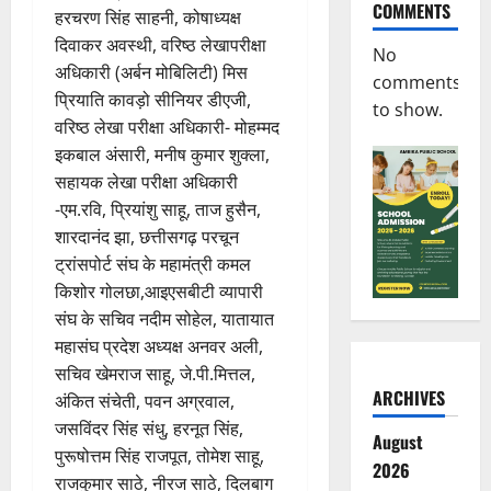
COMMENTS
हरचरण सिंह साहनी, कोषाध्यक्ष
दिवाकर अवस्थी, वरिष्ठ लेखापरीक्षा
No
अधिकारी (अर्बन मोबिलिटी) मिस
comments
प्रियाति कावड़ो सीनियर डीएजी,
to show.
वरिष्ठ लेखा परीक्षा अधिकारी- मोहम्मद
इकबाल अंसारी, मनीष कुमार शुक्ला,
सहायक लेखा परीक्षा अधिकारी
-एम.रवि, प्रियांशु साहू, ताज हुसैन,
शारदानंद झा, छत्तीसगढ़ परचून
ट्रांसपोर्ट संघ के महामंत्री कमल
किशोर गोलछा,आइएसबीटी व्यापारी
संघ के सचिव नदीम सोहेल, यातायात
महासंघ प्रदेश अध्यक्ष अनवर अली,
सचिव खेमराज साहू, जे.पी.मित्तल,
ARCHIVES
अंकित संचेती, पवन अग्रवाल,
जसविंदर सिंह संधु, हरनूत सिंह,
August
पुरूषोत्तम सिंह राजपूत, तोमेश साहू,
2026
राजकुमार साठे, नीरज साठे, दिलबाग