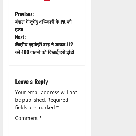
P
Previous:
बंगाल में शुभेंदु अधिकारी के PA की
o
हत्या
Next:
s
केंद्रीय गृहमंत्री शाह ने डायल-112
t
की 400 वाहनों को दिखाई हरी झंडी
n
a
Leave a Reply
v
Your email address will not
be published.
Required
i
fields are marked
*
g
Comment
*
a