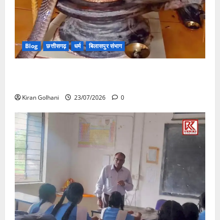
Blog
छत्तीसगढ़
धर्म
बिलासपुर संभाग
मंदिर में शिवलिंग से लिपटा नाग देख उमड़ी श्रद्धालुओं की भीड़,
सर्प मित्र ने किया सुरक्षित रेस्क्यू
Kiran Golhani
23/07/2026
0