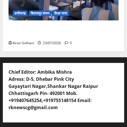
छत्तीसगढ़
बिलासपुर संभाग
शिक्षा जगत
संयुक्त संचालक ने किया स्कूलों का औचक निरीक्षण, अनुपस्थित
शिक्षकों पर होगी कार्यवाही
Kiran Golhani
23/07/2026
0
Chief Editor: Ambika Mishra
Adress: D-5, Dhebar Pink City
Gayaytari Nagar,Shankar Nagar Raipur
Chhattisgarh Pin- 492001 Mob.
+919407645254,+919755148154 Email:
rknewscg@gmail.com