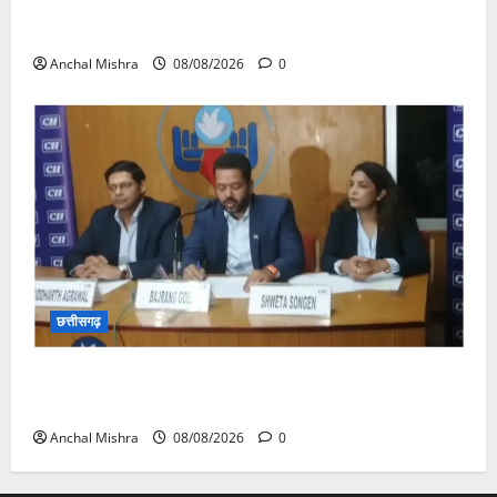
आयुक्त वीबी -जीरामजी ने किया ग्रामीण क्षेत्रों में निर्माण कार्यों
का औचक निरीक्षण
Anchal Mishra
08/08/2026
0
छत्तीसगढ़
कम कार्बन, ज्यादा विकास – नवा रायपुर में जुटेंगे दुनिया भर के
‘ग्रीन स्टील’ दिग्गज!
Anchal Mishra
08/08/2026
0