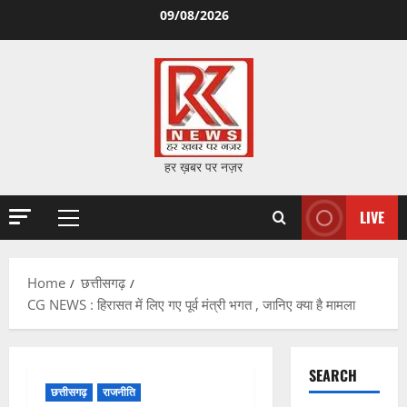
Skip
09/08/2026
to
content
हर ख़बर पर नज़र
LIVE
Primary
Menu
Home
छत्तीसगढ़
CG NEWS : हिरासत में लिए गए पूर्व मंत्री भगत , जानिए क्या है मामला
SEARCH
छत्तीसगढ़
राजनीति