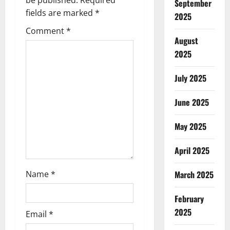
g
September
fields are marked
*
2025
a
Comment
*
August
t
2025
i
July 2025
o
June 2025
n
May 2025
April 2025
Name
*
March 2025
February
2025
Email
*