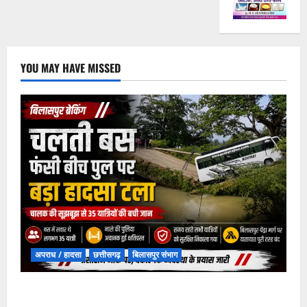
YOU MAY HAVE MISSED
अपराध / हादसा
छत्तीसगढ़
बिलासपुर संभाग
चपोरा आश्रम के पास पुलिया टूटने से यात्रियों से भरी बस