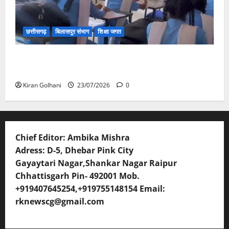
छत्तीसगढ़
बिलासपुर संभाग
शिक्षा जगत
संयुक्त संचालक ने किया स्कूलों का औचक निरीक्षण, अनुपस्थित
शिक्षकों पर होगी कार्यवाही
Kiran Golhani
23/07/2026
0
Chief Editor: Ambika Mishra
Adress: D-5, Dhebar Pink City
Gayaytari Nagar,Shankar Nagar Raipur
Chhattisgarh Pin- 492001 Mob.
+919407645254,+919755148154 Email:
rknewscg@gmail.com