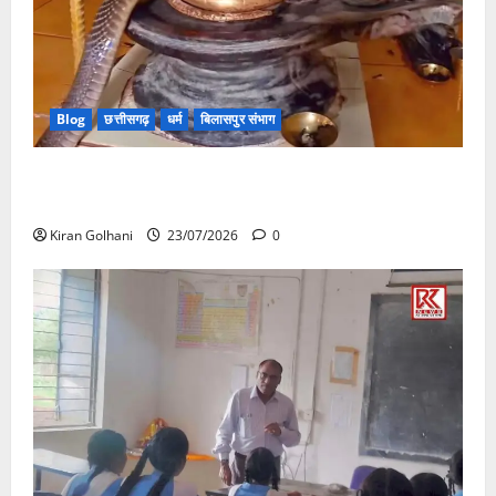
Blog
छत्तीसगढ़
धर्म
बिलासपुर संभाग
मंदिर में शिवलिंग से लिपटा नाग देख उमड़ी श्रद्धालुओं की भीड़,
सर्प मित्र ने किया सुरक्षित रेस्क्यू
Kiran Golhani
23/07/2026
0