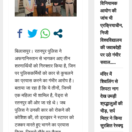
विनियामक
आयोग की
जांच भी
प्रक्रियाधीन,
निजी
विश्वविद्यालय
की जवाबदेही
बिलासपुर। रतनपुर पुलिस ने
पर उठे गंभीर
अफगानिस्तान से भागकर आए तीन
सवाल…..
शरणार्थियों को गिरफ्तार किया है, जिन
पर पुलिसकर्मियों को कार से कुचलने
मंदिर में
का प्रयास करने का गंभीर आरोप है।
शिवलिंग से
बताया जा रहा है कि ये तीनों, जिनमें
लिपटा नाग
एक महिला भी शामिल है, पेंड्रा से
देख उमड़ी
रतनपुर की ओर जा रहे थे। जब
श्रद्धालुओं की
पुलिस ने उनकी कार को रोकने की
भीड़, सर्प
कोशिश की, तो ड्राइवर ने स्टापर को
मित्र ने किया
टक्कर मारते हुए भागने का प्रयास
सुरक्षित रेस्क्यू
किया, जिससे मौके पर तैनात