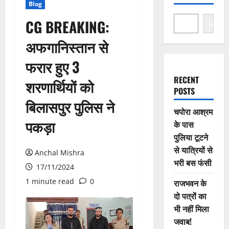
Blog
CG BREAKING:
Search
अफगानिस्तान से
फरार हुए 3
RECENT
शरणार्थियों को
POSTS
बिलासपुर पुलिस ने
चपोरा आश्रम
पकड़ा
के पास
पुलिया टूटने
से यात्रियों से
Anchal Mishra
भरी बस फंसी
17/11/2024
1 minute read
0
राजभवन के
दो पत्रों का
भी नहीं मिला
जवाब!