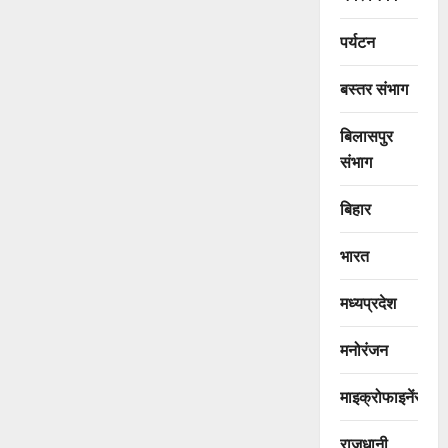
पर्यटन
बस्तर संभाग
बिलासपुर
संभाग
बिहार
भारत
मध्यप्रदेश
मनोरंजन
माइक्रोफाइनेंस
राजधानी