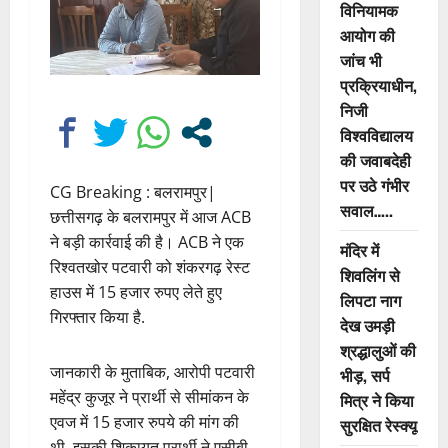
विनियामक
आयोग की
जांच भी
प्रक्रियाधीन,
निजी
विश्वविद्यालय
की जवाबदेही
पर उठे गंभीर
CG Breaking : बलरामपुर|
सवाल…..
छत्तीसगढ़ के बलरामपुर में आज ACB
ने बड़ी कार्रवाई की है। ACB ने एक
मंदिर में
रिश्वतखोर पटवारी को शंकरगढ़ रेस्ट
शिवलिंग से
हाउस में 15 हजार रुपए लेते हुए
लिपटा नाग
गिरफ्तार किया है.
देख उमड़ी
श्रद्धालुओं की
जानकारी के मुताबिक, आरोपी पटवारी
भीड़, सर्प
महेंद्र कुजूर ने प्रार्थी से सीमांकन के
मित्र ने किया
एवज में 15 हजार रुपये की मांग की
सुरक्षित रेस्क्यू
थी. इसकी शिकायत प्रार्थी ने एसीबी