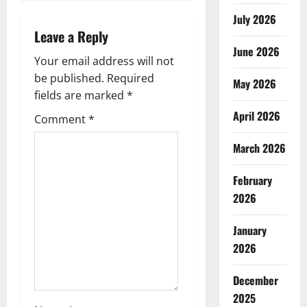
i
July 2026
Leave a Reply
g
June 2026
Your email address will not
a
be published.
Required
May 2026
fields are marked
*
t
April 2026
Comment
*
i
March 2026
o
February
n
2026
January
2026
December
2025