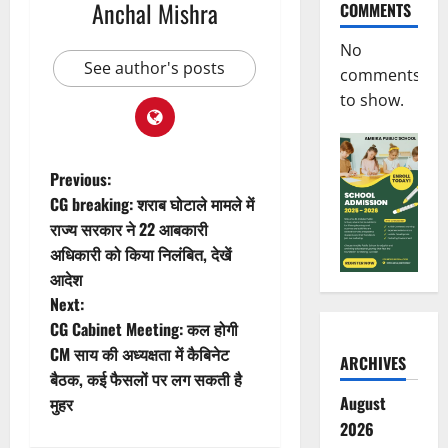
Anchal Mishra
COMMENTS
No
See author's posts
comments
to show.
P
Previous:
CG breaking: शराब घोटाले मामले में
o
राज्य सरकार ने 22 आबकारी
अधिकारी को किया निलंबित, देखें
s
आदेश
t
Next:
CG Cabinet Meeting: कल होगी
n
CM साय की अध्यक्षता में कैबिनेट
ARCHIVES
बैठक, कई फैसलों पर लग सकती है
a
August
मुहर
v
2026