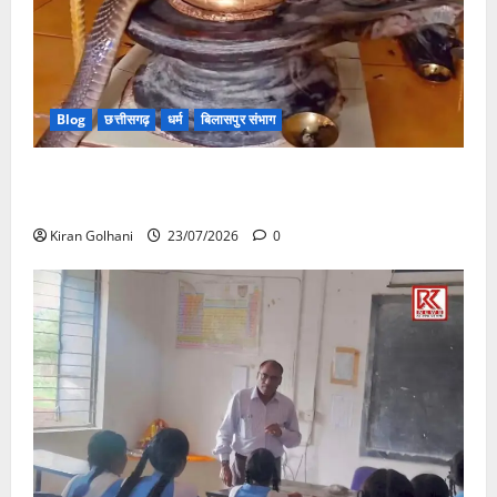
Blog
छत्तीसगढ़
धर्म
बिलासपुर संभाग
मंदिर में शिवलिंग से लिपटा नाग देख उमड़ी श्रद्धालुओं की भीड़,
सर्प मित्र ने किया सुरक्षित रेस्क्यू
Kiran Golhani
23/07/2026
0