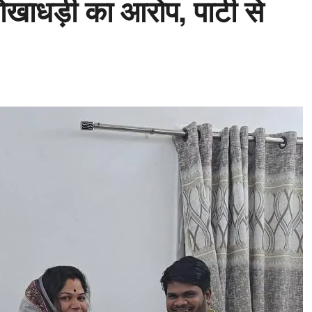
धोखाधड़ी का आरोप, पार्टी से