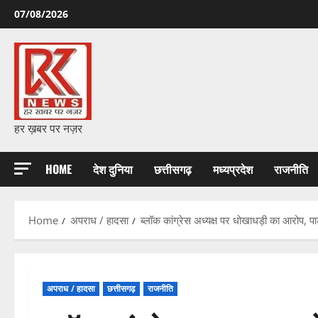
Skip
07/08/2026
to
content
हर ख़बर पर नज़र
HOME
देश दुनिया
छत्तीसगढ़
मध्यप्रदेश
राजनीति
Home
अपराध / हादसा
ब्लॉक कांग्रेस अध्यक्ष पर धोखाधड़ी का आरोप, पार
अपराध / हादसा
छत्तीसगढ़
राजनीति