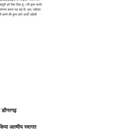
े डोंगरगढ़
र किया आत्मीय स्वागत