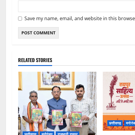
Save my name, email, and website in this browse
RELATED STORIES
छत्तीसगढ़
मनोरं
छत्तीसगढ़
मनोरंजन
राजधानी रायपुर