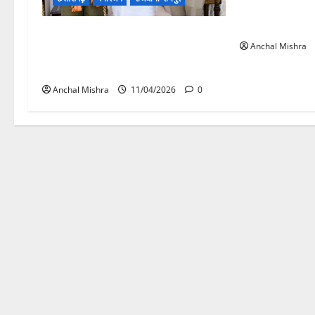
रायपुर साहित्य उ
जनवरी को
पद्मश्री जागेश्वर यादव के जीवन पर
Anchal Mishra
आधारित पुस्तक “बिरहोर जननायक” का
विमोचन
Anchal Mishra
11/04/2026
0