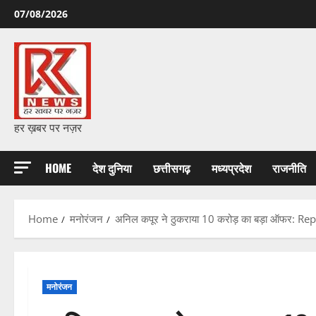
Skip
07/08/2026
to
content
हर ख़बर पर नज़र
HOME
देश दुनिया
छत्तीसगढ़
मध्यप्रदेश
राजनीति
Home
मनोरंजन
अनिल कपूर ने ठुकराया 10 करोड़ का बड़ा ऑफर: Re
मनोरंजन