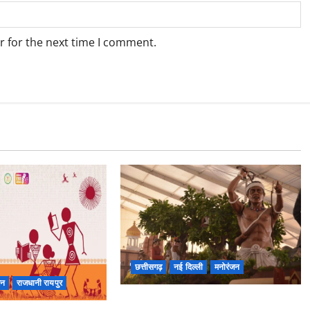
r for the next time I comment.
छत्तीसगढ़
नई दिल्ली
मनोरंजन
जन
राजधानी रायपुर
कर्तव्य पथ पर छत्तीसगढ़ की झांकी में