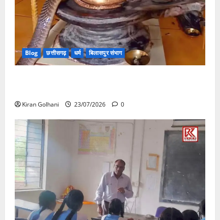
Blog
छत्तीसगढ़
धर्म
बिलासपुर संभाग
मंदिर में शिवलिंग से लिपटा नाग देख उमड़ी श्रद्धालुओं की भीड़,
सर्प मित्र ने किया सुरक्षित रेस्क्यू
Kiran Golhani
23/07/2026
0