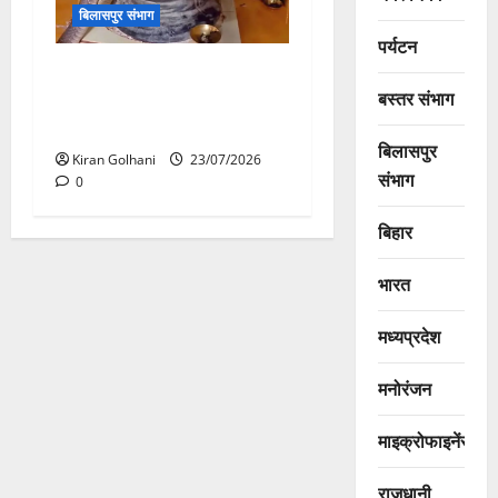
बिलासपुर संभाग
पर्यटन
मंदिर में शिवलिंग से लिपटा नाग
बस्तर संभाग
देख उमड़ी श्रद्धालुओं की भीड़,
सर्प मित्र ने किया सुरक्षित रेस्क्यू
बिलासपुर
Kiran Golhani
23/07/2026
संभाग
0
बिहार
भारत
मध्यप्रदेश
मनोरंजन
माइक्रोफाइनेंस
राजधानी