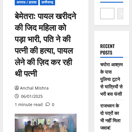
अपराध / हादसा
छत्तीसगढ़
बेमेतरा: पायल खरीदने
Search
की जिद महिला को
पड़ा भारी, पति ने की
RECENT
पत्नी की हत्या, पायल
POSTS
लेने की ज़िद कर रही
चपोरा आश्रम
थी पत्नी
के पास
पुलिया टूटने
से यात्रियों से
Anchal Mishra
भरी बस फंसी
06/01/2025
1 minute read
0
राजभवन के
दो पत्रों का
भी नहीं मिला
जवाब!