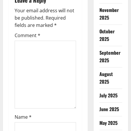
Leave a Reply
g
November
Your email address will not
a
2025
be published.
Required
fields are marked
*
t
October
Comment
*
2025
i
o
September
2025
n
August
2025
July 2025
June 2025
Name
*
May 2025