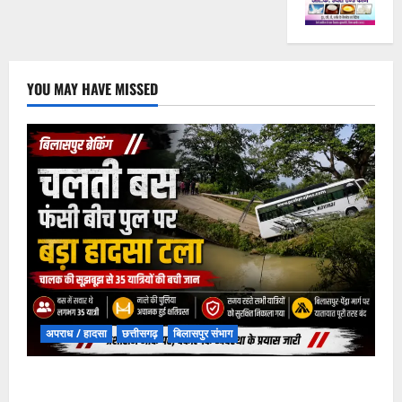
YOU MAY HAVE MISSED
अपराध / हादसा
छत्तीसगढ़
बिलासपुर संभाग
चपोरा आश्रम के पास पुलिया टूटने से यात्रियों से भरी बस