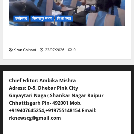
छत्तीसगढ़
बिलासपुर संभाग
शिक्षा जगत
संयुक्त संचालक ने किया स्कूलों का औचक निरीक्षण, अनुपस्थित
शिक्षकों पर होगी कार्यवाही
Kiran Golhani
23/07/2026
0
Chief Editor: Ambika Mishra
Adress: D-5, Dhebar Pink City
Gayaytari Nagar,Shankar Nagar Raipur
Chhattisgarh Pin- 492001 Mob.
+919407645254,+919755148154 Email:
rknewscg@gmail.com