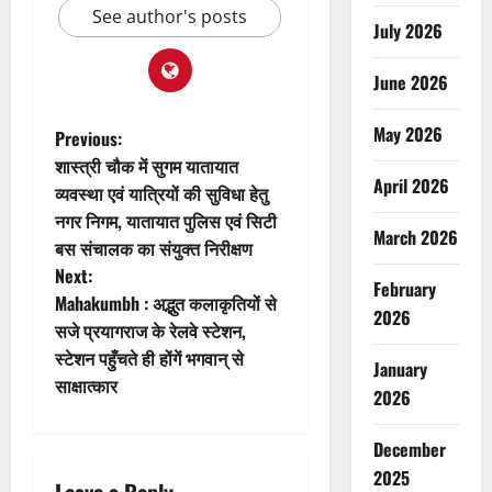
See author's posts
July 2026
June 2026
May 2026
P
Previous:
शास्त्री चौक में सुगम यातायात
o
April 2026
व्यवस्था एवं यात्रियों की सुविधा हेतु
नगर निगम, यातायात पुलिस एवं सिटी
s
March 2026
बस संचालक का संयुक्त निरीक्षण
t
Next:
February
Mahakumbh : अद्भुत कलाकृतियों से
2026
n
सजे प्रयागराज के रेलवे स्टेशन,
स्टेशन पहुँचते ही होंगें भगवान् से
a
January
साक्षात्कार
2026
v
December
i
2025