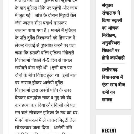
मौत हो गयी थी। पुलिस को सूचना देने
संयुक्त
के बाद पुलिस मौके पर पहुंची और जांच
संचालक ने
में जुट गई। जांच के दौरान मिट्टी तेल
किया स्कूलों
जैसे ज्वलन शील पदार्थ डालकर
का औचक
जलाना पाया गया है। मामले में मृतिका
निरीक्षण,
के पति दुर्गेश विश्वकर्मा को हिरासत में
अनुपस्थित
लेकर कडाई से पुछताछ करने पर पता
शिक्षकों पर
चला कि इसकी पत्नि मृतिका गंगोत्री
होगी कार्यवाही
विश्वकर्मा पिछले 4-5 दिन से पायल
खरीदने बोल रही थी ।इसी बात पर
छत्तीसगढ़
दोनों के बीच विवाद हुआ था।इसी बात
विधानसभा में
पर नाराज होकर आरोपी दुर्गेश
गूंजा खाद बीज
विश्वकर्मा द्वारा अपनी पत्नि के उपर
कमीं का
बैठकर बलपूर्वक नाक व मुह को बंद
मामला
कर हत्या कर दिया और किसी को पता
मत चले सोचकर मृतिका के शव को घर
में बने बाथरूम में ले जाकर मिट्टी तेल
छीडककर जला दिया। आरोपी पति
RECENT