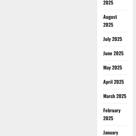
2025
August
2025
July 2025
June 2025
May 2025
April 2025
March 2025
February
2025
January