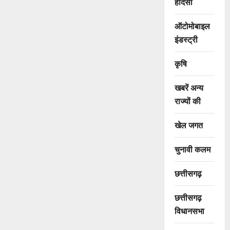
हादसा
ऑटोमोबाइल
इंडस्ट्री
कृषि
खबरें अन्य
राज्यों की
खेल जगत
चुनावी कलम
छत्तीसगढ़
छत्तीसगढ़
विधानसभा