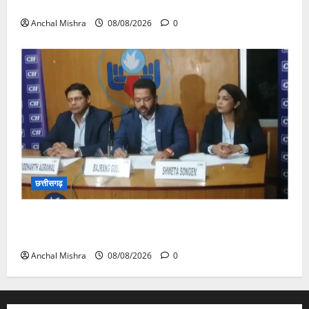
का औचक निरीक्षण
Anchal Mishra
08/08/2026
0
छत्तीसगढ़
कम कार्बन, ज्यादा विकास – नवा रायपुर में जुटेंगे दुनिया भर के
‘ग्रीन स्टील’ दिग्गज!
Anchal Mishra
08/08/2026
0