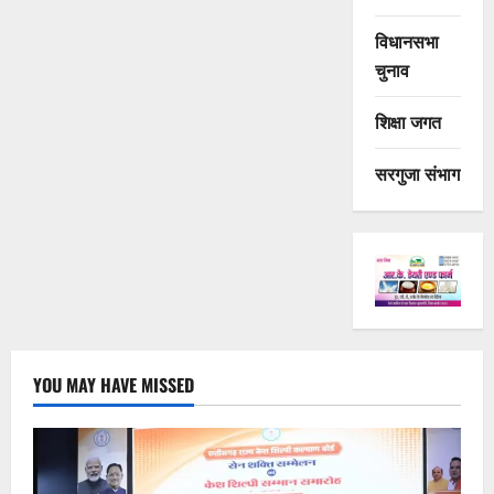
विधानसभा
चुनाव
शिक्षा जगत
सरगुजा संभाग
YOU MAY HAVE MISSED