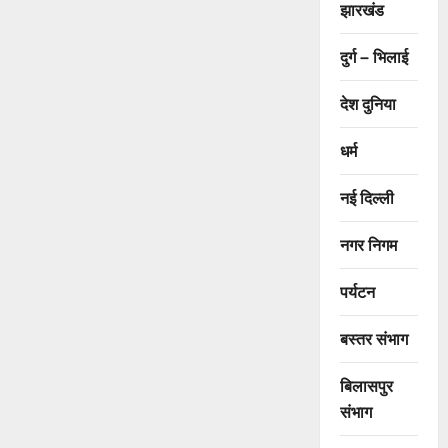
झारखंड
दुर्ग – भिलाई
देश दुनिया
धर्म
नई दिल्ली
नगर निगम
पर्यटन
बस्तर संभाग
बिलासपुर
संभाग