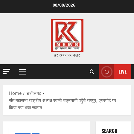
Skip
08/08/2026
to
content
हर ख़बर पर नज़र
LIVE
Primary
Menu
Home
छत्तीसगढ़
संत महासभा राष्ट्रीय अध्यक्ष स्वामी चक्रपाणी पहुँचे रायपुर, एयरपोर्ट पर
किया गया भव्य स्वागत
SEARCH