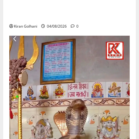
राजभवन के दो पत्रों का भी नहीं मिला जवाब! विनियामक आयोग
की जांच भी प्रक्रियाधीन, निजी विश्वविद्यालय की जवाबदेही पर
उठे गंभीर सवाल…..
Kiran Golhani
04/08/2026
0