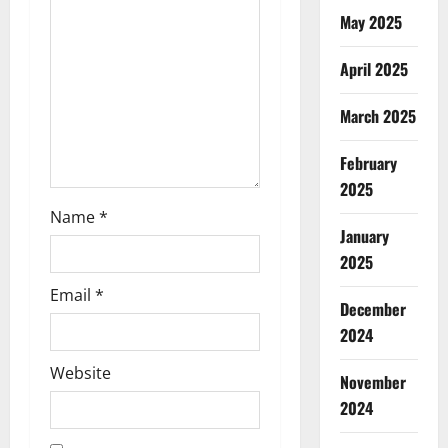
May 2025
i
April 2025
o
n
March 2025
February
2025
Name
*
January
2025
Email
*
December
2024
Website
November
2024