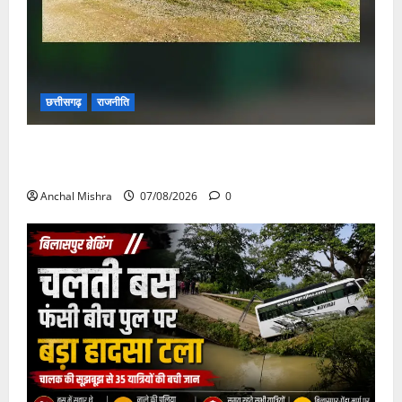
छत्तीसगढ़
राजनीति
छत्तीसगढ़ सरकार की स्वच्छ ऊर्जा और पर्यावरण संरक्षण की
दिशा में बड़ा कदम
Anchal Mishra
07/08/2026
0