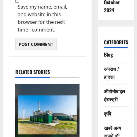
October
Save my name, email,
2024
and website in this
browser for the next
time I comment.
CATEGORIES
Blog
अपराध /
RELATED STORIES
हादसा
ऑटोमोबाइल
इंडस्ट्री
कृषि
खबरें अन्य
राज्यों की