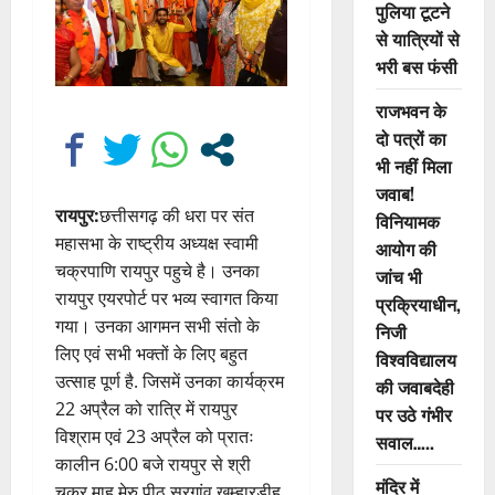
पुलिया टूटने
से यात्रियों से
भरी बस फंसी
राजभवन के
दो पत्रों का
भी नहीं मिला
जवाब!
रायपुर:
छत्तीसगढ़ की धरा पर संत
विनियामक
महासभा के राष्ट्रीय अध्यक्ष स्वामी
आयोग की
चक्रपाणि रायपुर पहुचे है। उनका
जांच भी
रायपुर एयरपोर्ट पर भव्य स्वागत किया
प्रक्रियाधीन,
गया। उनका आगमन सभी संतो के
निजी
लिए एवं सभी भक्तों के लिए बहुत
विश्वविद्यालय
उत्साह पूर्ण है. जिसमें उनका कार्यक्रम
की जवाबदेही
22 अप्रैल को रात्रि में रायपुर
पर उठे गंभीर
विश्राम एवं 23 अप्रैल को प्रातः
सवाल…..
कालीन 6:00 बजे रायपुर से श्री
मंदिर में
चक्र माह मेरु पीठ सरगांव खम्हारडीह