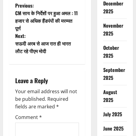
December
P
Previous:
2025
CM साय के निर्देशों पर हुआ अमल : 11
o
हजार से अधिक हैंडपंपों की मरम्मत
November
पूर्ण
s
2025
Next:
t
सऊदी अरब से आज रात ही भारत
October
लौट रहे पीएम मोदी
n
2025
a
September
2025
Leave a Reply
v
Your email address will not
August
i
be published.
Required
2025
g
fields are marked
*
July 2025
Comment
*
a
June 2025
t