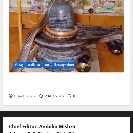
Blog
छत्तीसगढ़
धर्म
बिलासपुर संभाग
मंदिर में शिवलिंग से लिपटा नाग देख उमड़ी श्रद्धालुओं की भीड़,
सर्प मित्र ने किया सुरक्षित रेस्क्यू
Kiran Golhani
23/07/2026
0
Chief Editor: Ambika Mishra