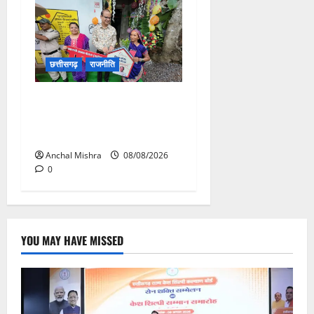
छत्तीसगढ़
राजनीति
आयुक्त वीबी -जीरामजी ने किया
ग्रामीण क्षेत्रों में निर्माण कार्यों का
औचक निरीक्षण
Anchal Mishra
08/08/2026
0
YOU MAY HAVE MISSED