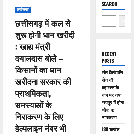
SEARCH
छत्तीसगढ़
छत्तीसगढ़ में कल से
Search
शुरू होगी धान खरीदी
: खाद्य मंत्री
RECENT
दयालदास बोले –
POSTS
किसानों का धान
संत शिरोमणि
खरीदना सरकार की
सेन जी
महाराज के
प्राथमिकता,
नाम पर नया
समस्याओं के
रायपुर में होगा
चौक का
निराकरण के लिए
नामकरण
हेल्पलाइन नंबर भी
138 करोड़