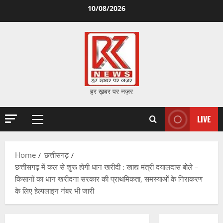
Skip
10/08/2026
to
content
हर ख़बर पर नज़र
LIVE
Primary
Menu
Home
छत्तीसगढ़
छत्तीसगढ़ में कल से शुरू होगी धान खरीदी : खाद्य मंत्री दयालदास बोले –
किसानों का धान खरीदना सरकार की प्राथमिकता, समस्याओं के निराकरण
के लिए हेल्पलाइन नंबर भी जारी