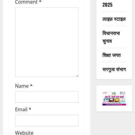
t
Comment
*
2025
i
लाइफ़ स्टाइल
o
विधानसभा
n
चुनाव
शिक्षा जगत
सरगुजा संभाग
Name
*
Email
*
Website