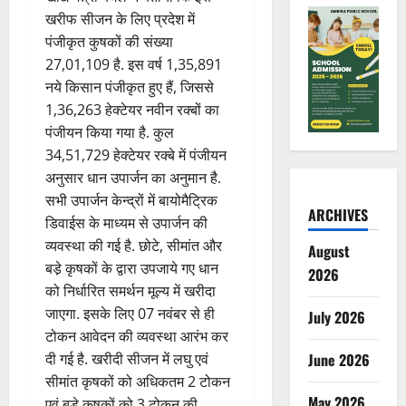
खरीफ सीजन के लिए प्रदेश में
पंजीकृत कुषकों की संख्या
27,01,109 है. इस वर्ष 1,35,891
नये किसान पंजीकृत हुए हैं, जिससे
1,36,263 हेक्टेयर नवीन रक्बों का
पंजीयन किया गया है. कुल
34,51,729 हेक्टेयर रक्बे में पंजीयन
अनुसार धान उपार्जन का अनुमान है.
सभी उपार्जन केन्द्रों में बायोमैट्रिक
ARCHIVES
डिवाईस के माध्यम से उपार्जन की
व्यवस्था की गई है. छोटे, सीमांत और
August
बडे़ कृषकों के द्वारा उपजाये गए धान
2026
को निर्धारित समर्थन मूल्य में खरीदा
जाएगा. इसके लिए 07 नवंबर से ही
July 2026
टोकन आवेदन की व्यवस्था आरंभ कर
दी गई है. खरीदी सीजन में लघु एवं
June 2026
सीमांत कृषकों को अधिकतम 2 टोकन
May 2026
एवं बडे़ कृषकों को 3 टोकन की