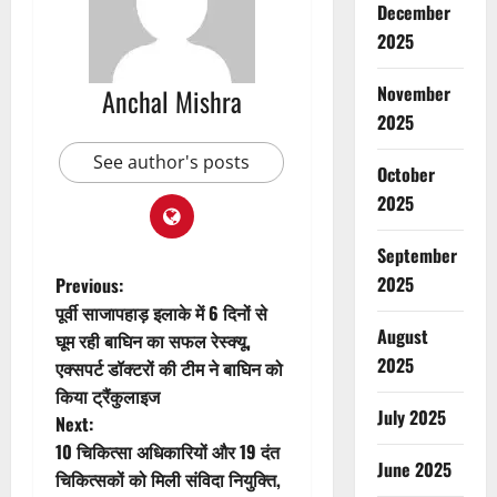
December
2025
November
Anchal Mishra
2025
See author's posts
October
2025
September
P
2025
Previous:
पूर्वी साजापहाड़ इलाके में 6 दिनों से
o
August
घूम रही बाघिन का सफल रेस्क्यू,
2025
एक्सपर्ट डॉक्टरों की टीम ने बाघिन को
s
किया ट्रैंकुलाइज
July 2025
t
Next:
10 चिकित्सा अधिकारियों और 19 दंत
n
June 2025
चिकित्सकों को मिली संविदा नियुक्ति,