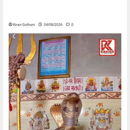
राजभवन के दो पत्रों का भी नहीं मिला जवाब! विनियामक आयोग
की जांच भी प्रक्रियाधीन, निजी विश्वविद्यालय की जवाबदेही पर
उठे गंभीर सवाल…..
Kiran Golhani
04/08/2026
0