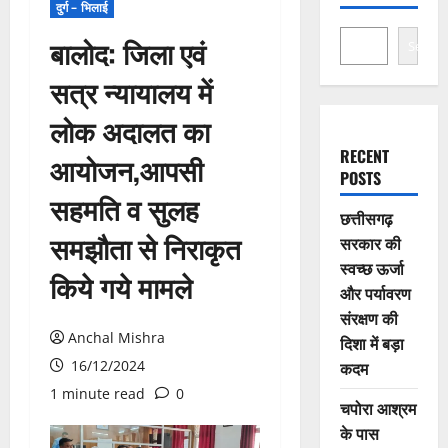
दुर्ग – भिलाई
बालोद: जिला एवं
Search
सत्र न्यायालय में
लोक अदालत का
RECENT
आयोजन,आपसी
POSTS
सहमति व सुलह
छत्तीसगढ़
समझौता से निराकृत
सरकार की
स्वच्छ ऊर्जा
किये गये मामले
और पर्यावरण
संरक्षण की
Anchal Mishra
दिशा में बड़ा
16/12/2024
कदम
1 minute read
0
चपोरा आश्रम
के पास