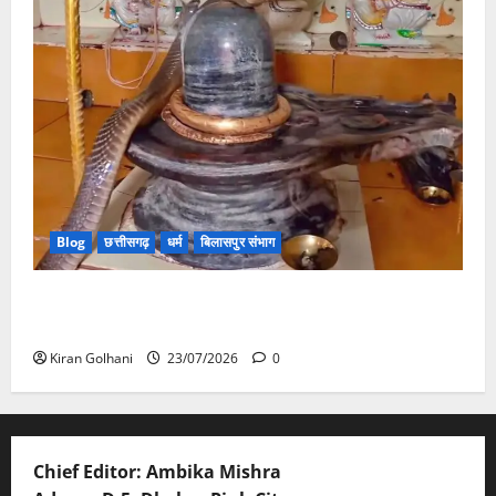
Blog
छत्तीसगढ़
धर्म
बिलासपुर संभाग
मंदिर में शिवलिंग से लिपटा नाग देख उमड़ी श्रद्धालुओं की भीड़,
सर्प मित्र ने किया सुरक्षित रेस्क्यू
Kiran Golhani
23/07/2026
0
Chief Editor: Ambika Mishra