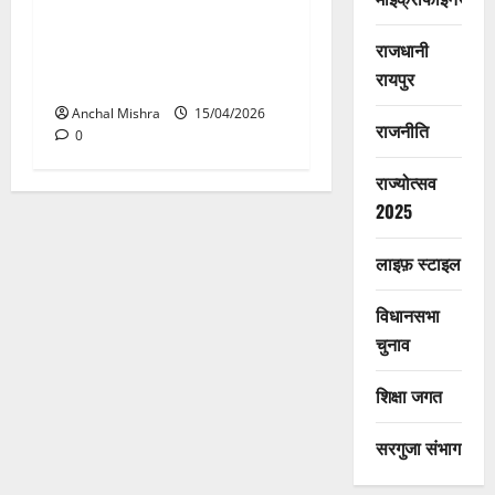
नारी सशक्तिकरण के लिये संसद
राजधानी
की बैठक होगी ऐतिहासिक :
रायपुर
मुख्यमंत्री डॉ. यादव
Anchal Mishra
15/04/2026
राजनीति
0
राज्योत्सव
2025
लाइफ़ स्टाइल
विधानसभा
चुनाव
शिक्षा जगत
सरगुजा संभाग