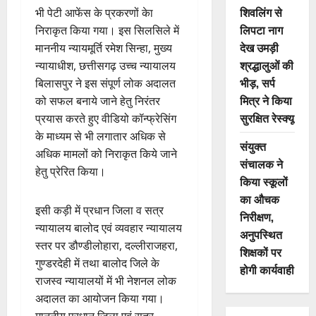
शिवलिंग से
भी पेटी आफेंस के प्रकरणों केा
लिपटा नाग
निराकृत किया गया। इस सिलसिले में
देख उमड़ी
माननीय न्यायमूर्ति रमेश सिन्हा, मुख्य
श्रद्धालुओं की
न्यायाधीश, छत्तीसगढ़ उच्च न्यायालय
भीड़, सर्प
बिलासपुर ने इस संपूर्ण लोक अदालत
मित्र ने किया
को सफल बनाये जाने हेतु निरंतर
सुरक्षित रेस्क्यू
प्रयास करते हुए वीडियो कॉन्फ्रेसिंग
के माध्यम से भी लगातार अधिक से
संयुक्त
अधिक मामलों को निराकृत किये जाने
संचालक ने
हेतु प्रेरित किया।
किया स्कूलों
का औचक
इसी कड़ी में प्रधान जिला व सत्र
निरीक्षण,
न्यायालय बालोद एवं व्यवहार न्यायालय
अनुपस्थित
स्तर पर डौण्डीलोहारा, दल्लीराजहरा,
शिक्षकों पर
गुण्डरदेही में तथा बालोद जिले के
होगी कार्यवाही
राजस्व न्यायालयों में भी नेशनल लोक
अदालत का आयोजन किया गया।
माननीय प्रधान जिला एवं सत्र