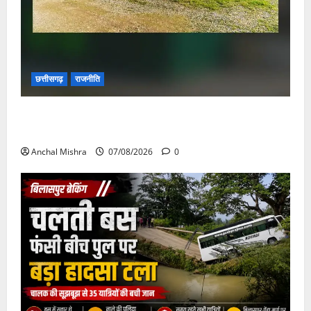
छत्तीसगढ़
राजनीति
छत्तीसगढ़ सरकार की स्वच्छ ऊर्जा और पर्यावरण संरक्षण की
दिशा में बड़ा कदम
Anchal Mishra
07/08/2026
0