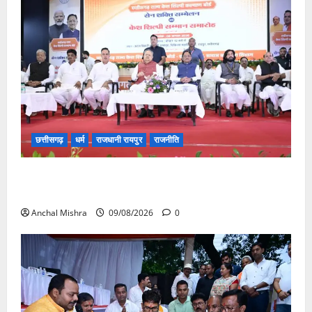
छत्तीसगढ़
धर्म
राजधानी रायपुर
राजनीति
संत शिरोमणि सेन जी महाराज के नाम पर नया रायपुर में होगा
चौक का नामकरण
Anchal Mishra
09/08/2026
0