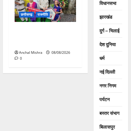
विधानसभा
छत्तीसगढ़
राजनीति
झारखंड
आयुक्त वीबी -जीरामजी ने किया
दुर्ग – भिलाई
ग्रामीण क्षेत्रों में निर्माण कार्यों का
औचक निरीक्षण
देश दुनिया
Anchal Mishra
08/08/2026
धर्म
0
नई दिल्ली
नगर निगम
पर्यटन
बस्तर संभाग
बिलासपुर