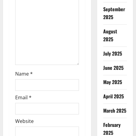
a
September
t
2025
i
August
o
2025
n
July 2025
June 2025
Name
*
May 2025
April 2025
Email
*
March 2025
Website
February
2025