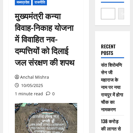
मध्यप्रदेश
राजनीति
मुख्यमंत्री कन्या
Search
विवाह-निकाह योजना
में विवाहित नव-
RECENT
दम्पत्तियों को दिलाई
POSTS
जल संरक्षण की शपथ
संत शिरोमणि
सेन जी
Anchal Mishra
महाराज के
10/05/2025
नाम पर नया
1 minute read
0
रायपुर में होगा
चौक का
नामकरण
138 करोड़
की लागत से