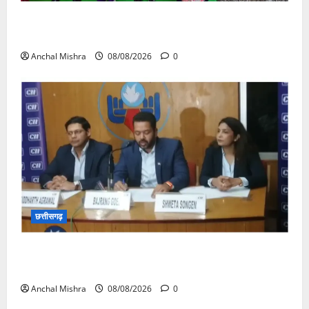
आयुक्त वीबी -जीरामजी ने किया ग्रामीण क्षेत्रों में निर्माण कार्यों
का औचक निरीक्षण
Anchal Mishra
08/08/2026
0
छत्तीसगढ़
कम कार्बन, ज्यादा विकास – नवा रायपुर में जुटेंगे दुनिया भर के
‘ग्रीन स्टील’ दिग्गज!
Anchal Mishra
08/08/2026
0