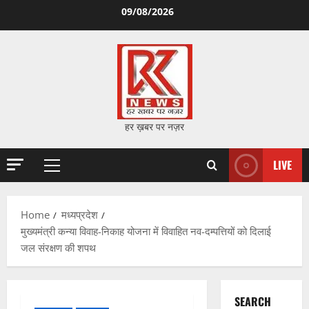
Skip
09/08/2026
to
content
हर ख़बर पर नज़र
LIVE
Primary
Menu
Home
मध्यप्रदेश
मुख्यमंत्री कन्या विवाह-निकाह योजना में विवाहित नव-दम्पत्तियों को दिलाई
जल संरक्षण की शपथ
SEARCH