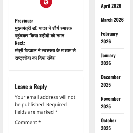
April 2026
P
March 2026
Previous:
मुख्यमंत्री डॉ. यादव ने शौर्य स्मारक
o
February
पहुंचकर किया शहीदों को नमन
2026
Next:
s
मंत्री टेटवाल ने स्वच्छता के माध्यम से
January
t
राष्ट्रसेवा का दिया संदेश
2026
n
December
a
2025
Leave a Reply
v
Your email address will not
November
be published.
Required
2025
i
fields are marked
*
g
October
Comment
*
2025