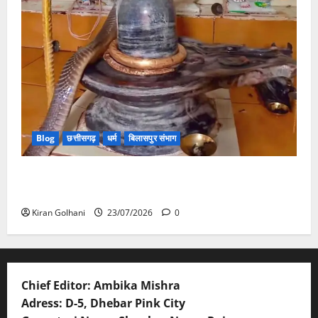
Blog
छत्तीसगढ़
धर्म
बिलासपुर संभाग
मंदिर में शिवलिंग से लिपटा नाग देख उमड़ी श्रद्धालुओं की भीड़,
सर्प मित्र ने किया सुरक्षित रेस्क्यू
Kiran Golhani
23/07/2026
0
Chief Editor: Ambika Mishra
Adress: D-5, Dhebar Pink City