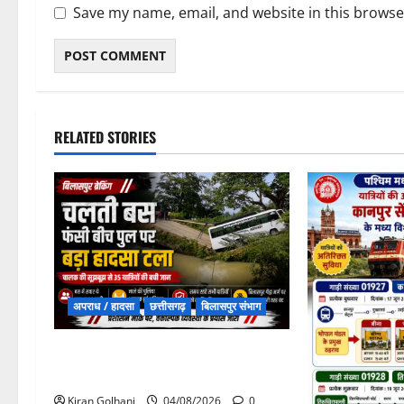
Save my name, email, and website in this browse
RELATED STORIES
अपराध / हादसा
छत्तीसगढ़
बिलासपुर संभाग
चपोरा आश्रम के पास पुलिया टूटने से
यात्रियों से भरी बस फंसी
Kiran Golhani
04/08/2026
0