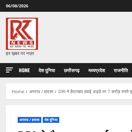
Skip
06/08/2026
to
content
हर ख़बर पर नज़र
HOME
देश दुनिया
छत्तीसगढ़
मध्यप्रदेश
राजनीति
Home
अपराध / हादसा
DRI ने हैदराबाद हवाई अड्डे पर 7 करोड़ रुपये म
अपराध / हादसा
देश दुनिया