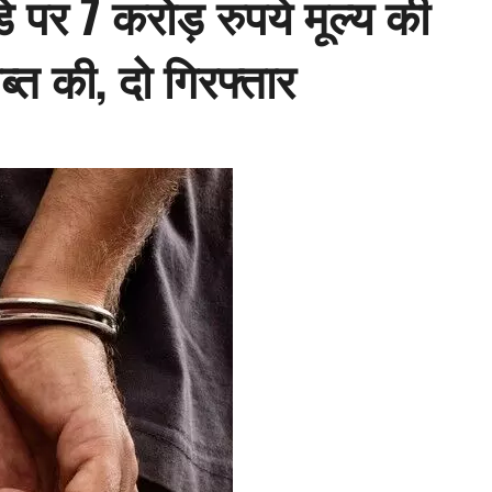
े पर 7 करोड़ रुपये मूल्य की
त की, दो गिरफ्तार