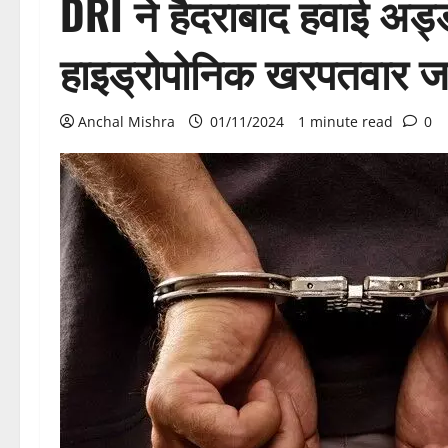
DRI ने हैदराबाद हवाई अड्ड
हाइड्रोपोनिक खरपतवार जब्
Anchal Mishra
01/11/2024
1 minute read
0