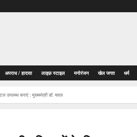
अपराध / हादसा
लाइफ़ स्टाइल
मनोरंजन
खेल जगत
धर्म
टल उपलब्ध कराएं : मुख्यमंत्री डॉ. यादव