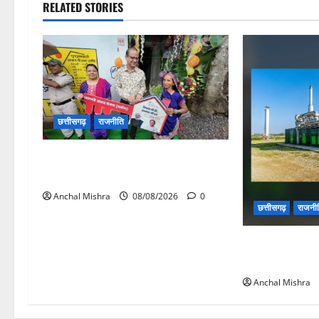
RELATED STORIES
छत्तीसगढ़
राजनीति
आयुक्त वीबी -जीरामजी ने किया ग्रामीण
क्षेत्रों में निर्माण कार्यों का औचक निरीक्षण
Anchal Mishra
08/08/2026
0
छत्तीसगढ़
राजनी
छत्तीसगढ़ सरकार
पर्यावरण संरक्षण 
Anchal Mishra