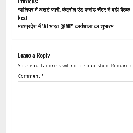
P
Previous:
ग्वालियर में अलर्ट जारी, कंट्रोल एंड कमांड सेंटर में बड़ी बैठक
o
Next:
s
मध्यप्रदेश में ‘AI भारत @MP’ कार्यशाला का शुभारंभ
t
n
Leave a Reply
a
Your email address will not be published.
Required 
v
Comment
*
i
g
a
t