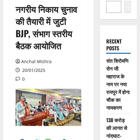
नगरीय निकाय चुनाव
Search
की तैयारी में जुटी
BJP, संभाग स्तरीय
RECENT
बैठक आयोजित
POSTS
संत शिरोमणि
Anchal Mishra
सेन जी
20/01/2025
महाराज के
0
नाम पर नया
रायपुर में होगा
चौक का
नामकरण
138 करोड़
की लागत से
नांदघाट-