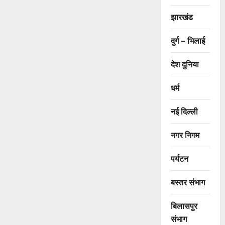
झारखंड
दुर्ग – भिलाई
देश दुनिया
धर्म
नई दिल्ली
नगर निगम
पर्यटन
बस्तर संभाग
बिलासपुर
संभाग