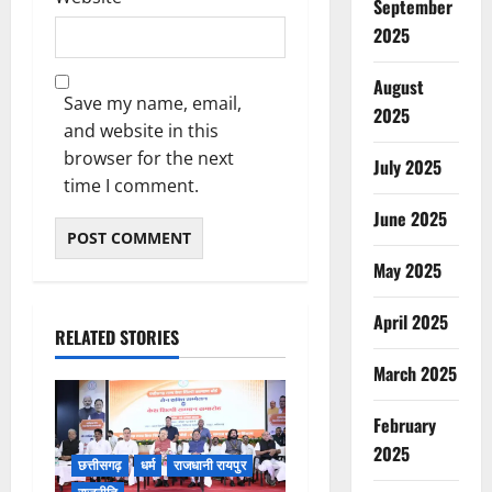
September
2025
August
Save my name, email,
2025
and website in this
browser for the next
July 2025
time I comment.
June 2025
May 2025
April 2025
RELATED STORIES
March 2025
February
2025
छत्तीसगढ़
धर्म
राजधानी रायपुर