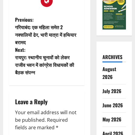
P
Previous:
गरियाबंद: एक महिला समेत 2
o
नक्सलियों ढेर, भारी मात्रा में हथियार
बरामद
s
Next:
t
ARCHIVES
रायपुर: स्थानीय चुनावों को लेकर
राजीव भवन में कांग्रेस विधायकों की
August
n
बैठक संपन्न
2026
a
July 2026
v
Leave a Reply
June 2026
i
Your email address will not
May 2026
g
be published.
Required
fields are marked
*
April 2026