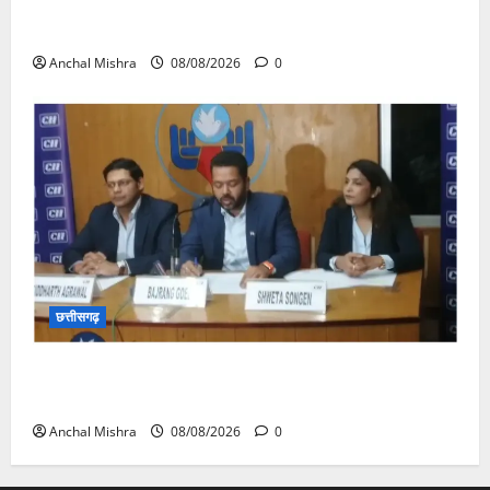
आयुक्त वीबी -जीरामजी ने किया ग्रामीण क्षेत्रों में निर्माण कार्यों
का औचक निरीक्षण
Anchal Mishra
08/08/2026
0
छत्तीसगढ़
कम कार्बन, ज्यादा विकास – नवा रायपुर में जुटेंगे दुनिया भर के
‘ग्रीन स्टील’ दिग्गज!
Anchal Mishra
08/08/2026
0