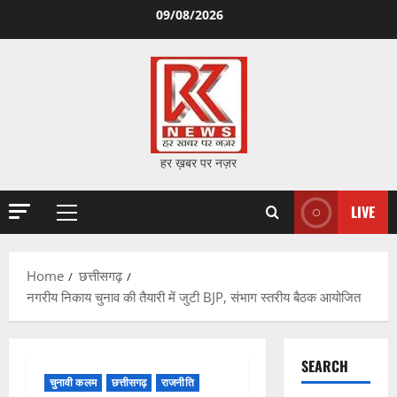
Skip
09/08/2026
to
content
हर ख़बर पर नज़र
LIVE
Primary
Menu
Home
छत्तीसगढ़
नगरीय निकाय चुनाव की तैयारी में जुटी BJP, संभाग स्तरीय बैठक आयोजित
SEARCH
चुनावी कलम
छत्तीसगढ़
राजनीति